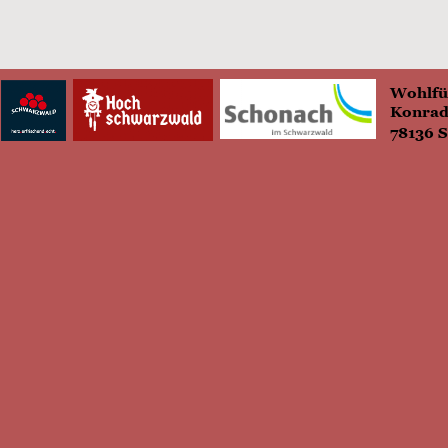
Wohlfü
Konrad
78136 